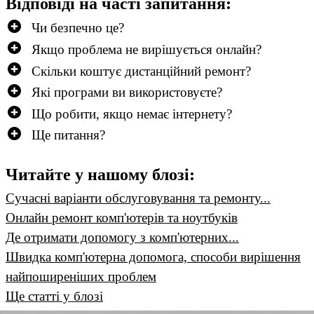
Відповіді на часті запитання:
Чи безпечно це?
Якщо проблема не вирішується онлайн?
Скільки коштує дистанційний ремонт?
Які програми ви використовуєте?
Що робити, якщо немає інтернету?
Ще питання?
Читайте у нашому блозі:
Сучасні варіанти обслуговування та ремонту...
Онлайн ремонт комп'ютерів та ноутбуків
Де отримати допомогу з комп'ютерних...
Швидка комп'ютерна допомога, способи вирішення
найпоширеніших проблем
Ще статті у блозі