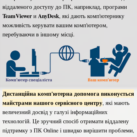
віддаленого доступу до ПК, наприклад, програми
TeamViewer
AnyDesk
и
, які дають комп'ютернику
можливість керувати вашим комп'ютером,
перебуваючи в іншому місці.
Дистанційна комп'ютерна допомога виконується
майстрами нашого сервісного центру
, які мають
величезний досвід у галузі інформаційних
технологій. Це зручний спосіб отримати віддалену
підтримку з ПК Online і швидко вирішити проблеми,