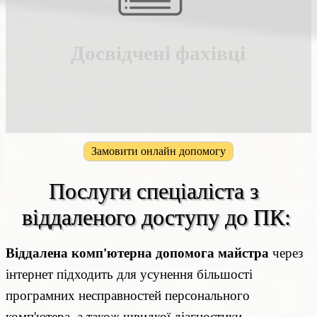
Замовити онлайн допомогу
Послуги спеціаліста з 
віддаленого доступу до ПК:
Віддалена комп'ютерна допомога майстра
через
інтернет підходить для усунення більшості
програмних несправностей персонального
комп'ютера, а також швидкої діагностики