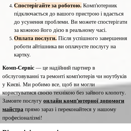
Спостерігайте за роботою.
Комп'ютерник
підключається до вашого пристрою і вдається
до усунення проблеми. Ви можете спостерігати
за кожною його дією в реальному часі.
Оплата послуги.
Після успішного завершення
роботи айтішника ви оплачуєте послугу на
картку.
Комп-Сервіс
— це надійний партнер в
обслуговуванні та ремонті комп'ютерів чи ноутбуків
у Києві. Ми робимо все, щоб ви могли
користуватися своєю технікою без зайвого клопоту.
онлайн комп'ютерної допомоги
Замовте послугу
майстра
прямо зараз і переконайтеся у нашому
професіоналізмі!