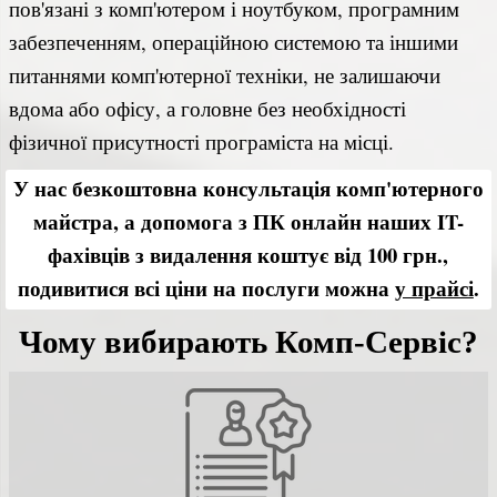
пов'язані з комп'ютером і ноутбуком, програмним
забезпеченням, операційною системою та іншими
питаннями комп'ютерної техніки, не залишаючи
вдома або офісу, а головне без необхідності
фізичної присутності програміста на місці.
У нас безкоштовна консультація комп'ютерного
майстра, а допомога з
ПК
онлайн
наших IT-
фахівців з видалення коштує від 100 грн.,
подивитися всі ціни на послуги можна
у прайсі
.
Чому вибирають Комп-Сервіс?