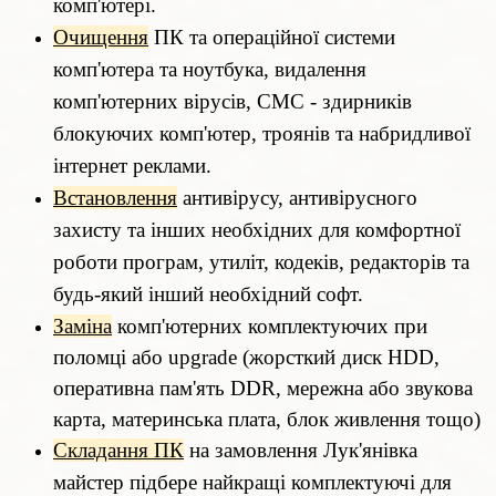
комп'ютері.
Очищення
ПК та операційної системи
комп'ютера та ноутбука, видалення
комп'ютерних вірусів, СМС - здирників
блокуючих комп'ютер, троянів та набридливої
інтернет реклами.
Встановлення
антивірусу, антивірусного
захисту та інших необхідних для комфортної
роботи програм, утиліт, кодеків, редакторів та
будь-який інший необхідний софт.
Заміна
комп'ютерних комплектуючих при
поломці або upgrade (жорсткий диск HDD,
оперативна пам'ять DDR, мережна або звукова
карта, материнська плата, блок живлення тощо)
Складання ПК
на замовлення Лук'янівка
майстер підбере найкращі комплектуючі для