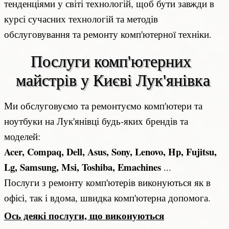
тенденціями у світі технологій, щоб бути завжди в
курсі сучасних технологій та методів
обслуговування та ремонту комп'ютерної техніки.
Послуги комп'ютерних 
майстрів у Києві Лук'янівка
Ми обслуговуємо та ремонтуємо комп'ютери та
ноутбуки на Лук'янівці будь-яких брендів та
моделей:
Acer, Compaq, Dell, Asus, Sony, Lenovo, Hp, Fujitsu,
Lg, Samsung, Msi, Toshiba, Emachines
...
Послуги з ремонту комп'ютерів виконуються як в
офісі, так і вдома, швидка комп'ютерна допомога.
Ось деякі послуги, що виконуються