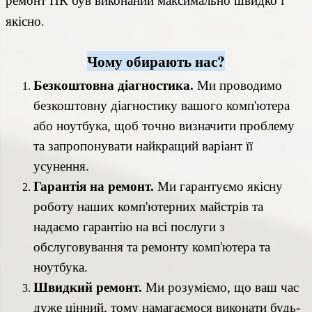
якісно.
Чому обирають нас?
Безкоштовна діагностика.
Ми проводимо
безкоштовну діагностику вашого комп'ютера
або ноутбука, щоб точно визначити проблему
та запропонувати найкращий варіант її
усунення.
Гарантія на ремонт.
Ми гарантуємо якісну
роботу наших комп'ютерних майстрів та
надаємо гарантію на всі послуги з
обслуговування та ремонту комп'ютера та
ноутбука.
Швидкий ремонт.
Ми розуміємо, що ваш час
дуже цінний, тому намагаємося виконати будь-