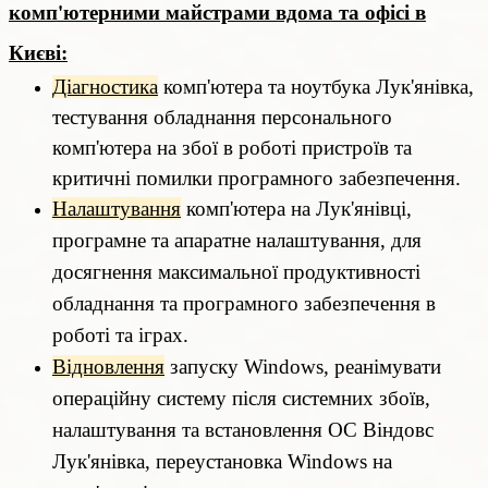
комп'ютерними майстрами вдома та офісі в
Києві:
Діагностика
комп'ютера та ноутбука Лук'янівка,
тестування обладнання персонального
комп'ютера на збої в роботі пристроїв та
критичні помилки програмного забезпечення.
Налаштування
комп'ютера на Лук'янівці,
програмне та апаратне налаштування, для
досягнення максимальної продуктивності
обладнання та програмного забезпечення в
роботі та іграх.
Відновлення
запуску Windows, реанімувати
операційну систему після системних збоїв,
налаштування та встановлення ОС Віндовс
Лук'янівка, переустановка Windows на