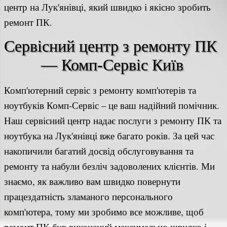
центр на Лук'янівці, який швидко і якісно зробить
ремонт ПК.
Сервісний центр з ремонту ПК 
— Комп-Сервіс Київ
Комп'ютерний сервіс з ремонту комп'ютерів та
ноутбуків Комп-Сервіс – це ваш надійний помічник.
Наш сервісний центр надає послуги з ремонту ПК та
ноутбука на Лук'янівці вже багато років. За цей час
накопичили багатий досвід обслуговування та
ремонту та набули безліч задоволених клієнтів. Ми
знаємо, як важливо вам швидко повернути
працездатність зламаного персонального
комп'ютера, тому ми зробимо все можливе, щоб
ремонт ПК був виконаний максимально швидко і