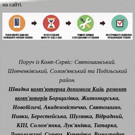
на сайті.
Поруч із Комп-Сервіс: Святошинський,
Шевченківський, Солом'янський та Подільський
район.
Швидка
комп'ютерна допомога Київ
,
ремонт
комп'ютерів
Борщагівка, Житомирська,
Новобіличі, Академмістечко, Святошино,
Нивки, Берестейська, Шулявка, Відрадний,
КПІ, Солом'янка, Лук'янівка, Татарка,
Дорогожичі, Сирець, Куренівка, Виноградар