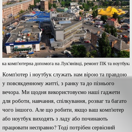
а комп'ютерна допомога на Лук'янівці, ремонт ПК та ноутбука у 
Комп'ютер і ноутбук служать нам вірою та правдою
у повсякденному житті, з ранку та до пізнього
вечора. Ми щодня використовуємо наші гаджети
для роботи, навчання, спілкування, розваг та багато
чого іншого. Але що робити, якщо ваш комп'ютер
або ноутбук виходять з ладу або починають
працювати несправно? Тоді потрібен сервісний