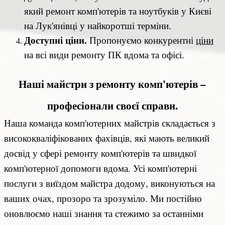
який ремонт комп'ютерів та ноутбуків у Києві
на Лук'янівці у найкоротші терміни.
Доступні ціни.
Пропонуємо конкурентні
ціни
на всі види ремонту ПК вдома та офісі.
Наші майстри з ремонту комп'ютерів –
професіонали своєї справи.
Наша команда комп'ютерних майстрів складається з
висококваліфікованих фахівців, які мають великий
досвід у сфері ремонту комп'ютерів та швидкої
комп'ютерної допомоги вдома.
Усі комп'ютерні
послуги з виїздом майстра додому, виконуються на
ваших очах, прозоро та зрозуміло.
Ми постійно
оновлюємо наші знання та стежимо за останніми