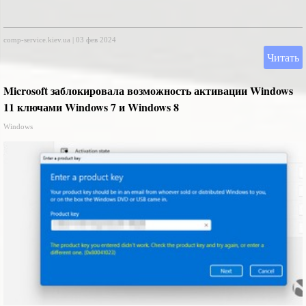
comp-service.kiev.ua
|
03 фев 2024
Читать
Microsoft заблокировала возможность активации Windows
11 ключами Windows 7 и Windows 8
Windows