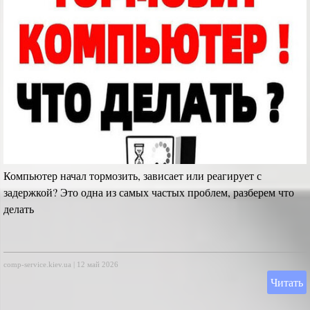
Компьютер начал тормозить, зависает или реагирует с
задержкой? Это одна из самых частых проблем, разберем что
делать
comp-service.kiev.ua
|
12 май 2026
Читать