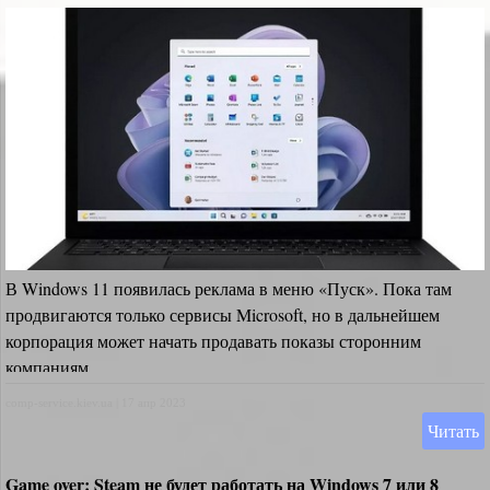
В Windows 11 появилась реклама в меню «Пуск». Пока там
продвигаются только сервисы Microsoft, но в дальнейшем
корпорация может начать продавать показы сторонним
компаниям.
comp-service.kiev.ua
|
17 апр 2023
Читать
Game over: Steam не будет работать на Windows 7 или 8