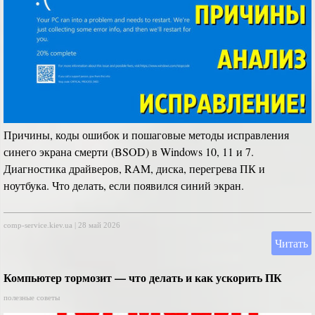
Причины, коды ошибок и пошаговые методы исправления
синего экрана смерти (BSOD) в Windows 10, 11 и 7.
Диагностика драйверов, RAM, диска, перегрева ПК и
ноутбука. Что делать, если появился синий экран.
comp-service.kiev.ua
|
28 май 2026
Читать
Компьютер тормозит — что делать и как ускорить ПК
полезные советы