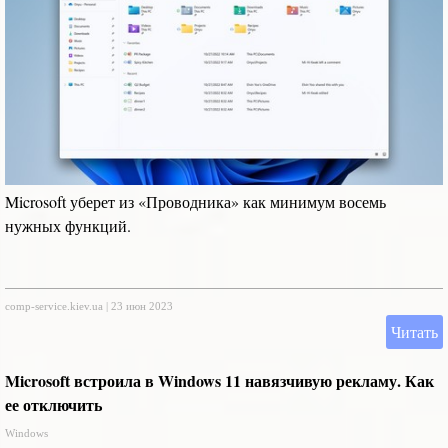
Microsoft уберет из «Проводника» как минимум восемь
нужных функций.
comp-service.kiev.ua
|
23 июн 2023
Читать
Microsoft встроила в Windows 11 навязчивую рекламу. Как
ее отключить
Windows