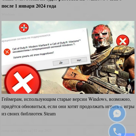
после 1 января 2024 года
Windows
Геймерам, использующим старые версии Windows, возможно,
придётся обновиться, если они хотят продолжать играть в игры
из своих библиотек Steam
comp-service.kiev.ua
|
03 апр 2023