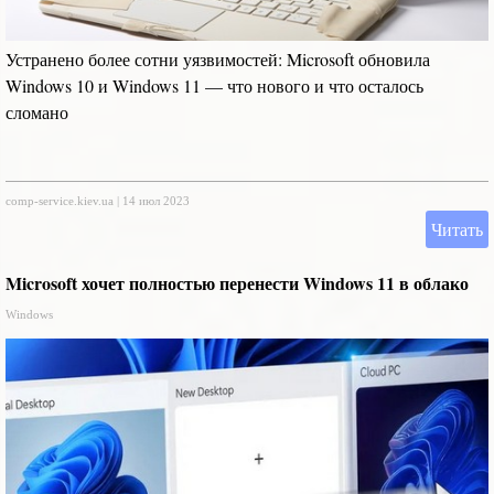
Устранено более сотни уязвимостей: Microsoft обновила
Windows 10 и Windows 11 — что нового и что осталось
сломано
comp-service.kiev.ua
|
14 июл 2023
Читать
Microsoft хочет полностью перенести Windows 11 в облако
Windows