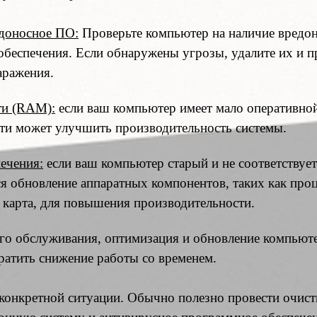
едоносное ПО:
Проверьте компьютер на наличие вред
беспечения. Если обнаружены угрозы, удалите их и 
аражения.
ти (RAM):
если ваш компьютер имеет мало оперативной
ти может улучшить производительность системы.
ечения:
если ваш компьютер старый и не соответствуе
я обновление аппаратных компонентов, таких как проц
карта, для повышения производительности.
го обслуживания, оптимизация и обновление компьют
ратить снижение работы со временем.
конкретной ситуации. Обычно полезно провести очист