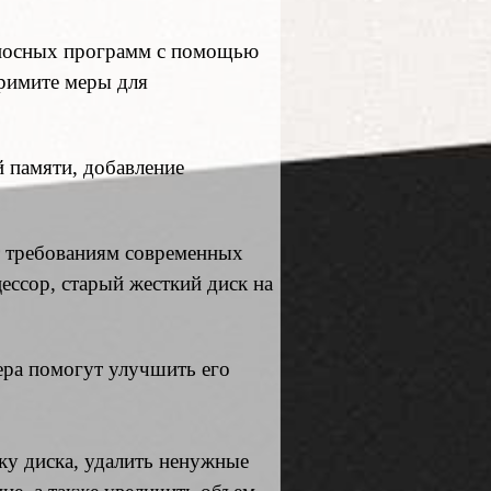
оносных программ с помощью
примите меры для
 памяти, добавление
т требованиям современных
ессор, старый жесткий диск на
ера помогут улучшить его
ку диска, удалить ненужные