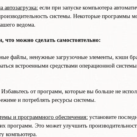
 автозагрузка:
если при запуске компьютера автомат
производительность системы. Некоторые программы м
вашего ведома.
, что можно сделать самостоятельно:
ные файлы, ненужные загрузочные элементы, кэши бр
ваться встроенными средствами операционной систем
Избавьтесь от программ, которые вы больше не испол
режиме и потреблять ресурсы системы.
темы и программного обеспечения:
установите послед
их программ. Это может улучшить производительност
ту компьютера.