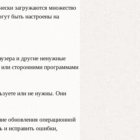
ически загружаются множество
огут быть настроены на
аузера и другие ненужные
ы или сторонними программами
ьзуете или не нужны. Они
ние обновления операционной
ь и исправить ошибки,