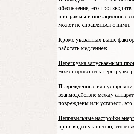
обеспечение, его производите
программы и операционные сис
может не справляться с ними.
Кроме указанных выше фактор
работать медленнее:
Перегрузка запускаемыми про
может привести к перегрузке 
Поврежденные или устаревшие
взаимодействие между аппара
повреждены или устарели, это
Неправильные настройки энер
производительностью, это мож