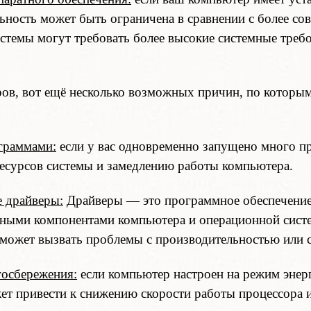
льность может быть ограничена в сравнении с более 
темы могут требовать более высокие системные требо
ов, вот ещё несколько возможных причин, по которы
граммами:
если у вас одновременно запущено много пр
ресурсов системы и замедлению работы компьютера.
 драйверы:
Драйверы — это программное обеспечение,
тными компонентами компьютера и операционной сист
 может вызвать проблемы с производительностью или 
госбережения:
если компьютер настроен на режим энер
ет привести к снижению скорости работы процессора 