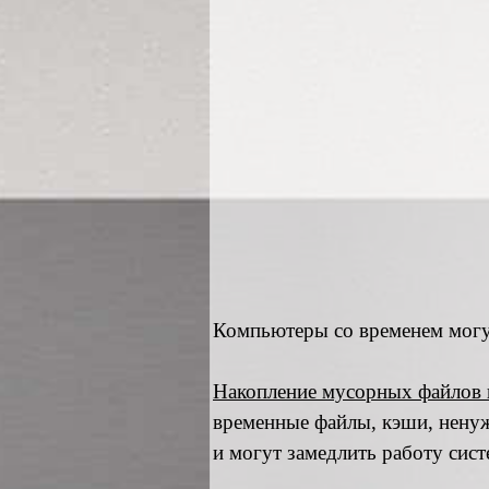
Компьютеры со временем могут
Накопление мусорных файлов 
временные файлы, кэши, ненуж
и могут замедлить работу сис