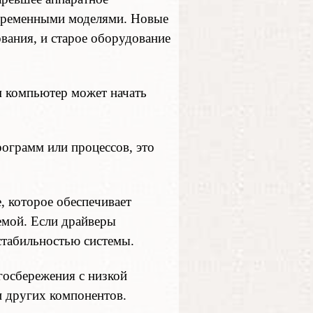
современными моделями. Новые
вания, и старое оборудование
м компьютер может начать
ограмм или процессов, это
 которое обеспечивает
емой. Если драйверы
стабильностью системы.
госбережения с низкой
и других компонентов.