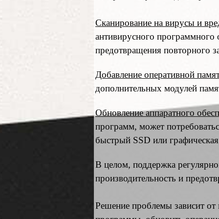
Сканирование на вирусы и вр
антивирусного программного о
предотвращения повторного з
Добавление оперативной памя
дополнительных модулей памя
Обновление аппаратного обесп
программ, может потребоватьс
быстрый SSD или графическая 
В целом, поддержка регулярно
производительность и предотв
Решение проблемы зависит от 