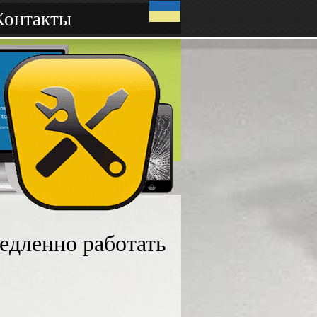
Контакты
едленно работать