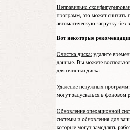
Неправильно сконфигурирована
программ, это может снизить 
автоматическую загрузку без 
Вот некоторые рекомендации
Очистка диска:
удалите времен
данные. Вы можете воспользо
для очистки диска.
Удаление ненужных программ:
могут запускаться в фоновом 
Обновление операционной сис
системы и обновления для ваш
которые могут замедлять рабо