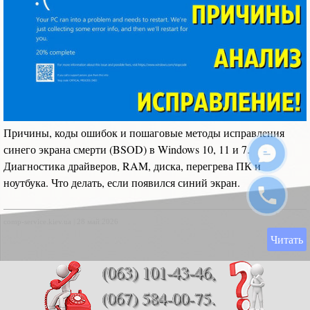
Причины, коды ошибок и пошаговые методы исправления
синего экрана смерти (BSOD) в Windows 10, 11 и 7.
Диагностика драйверов, RAM, диска, перегрева ПК и
ноутбука. Что делать, если появился синий экран.
comp-service.kiev.ua
|
28 май 2026
Читать
(063) 101-43-46,
(067) 584-00-75.