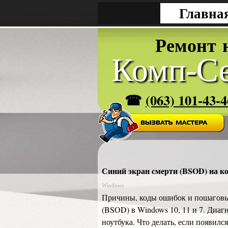
Главна
Р
е
м
о
н
т
Комп-Се
☎
(063) 101-43-4
Синий экран смерти (BSOD) на ко
Windows
Причины, коды ошибок и пошаговы
(BSOD) в Windows 10, 11 и 7. Диаг
ноутбука. Что делать, если появилс