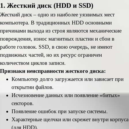
1. Жесткий диск (HDD и SSD)
Жесткий диск – одно из наиболее уязвимых мест
компьютера. В традиционных HDD основными
причинами выхода из строя являются механические
повреждения, износ магнитных пластин и сбои в
работе головок. SSD, в свою очередь, не имеют
подвижных частей, но их ресурс ограничен
количеством циклов записи.
Признаки неисправности жесткого диска:
Компьютер долго загружается или зависает при
открытии файлов.
Исчезновение данных или появление «битых»
секторов.
Появление ошибок при запуске системы.
Характерные щелчки или скрежет внутри корпуса
(для HDD).