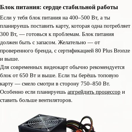
Блок питания: сердце стабильной работы
Если у тебя блок питания на 400–500 Вт, а ты
планируешь поставить карту, которая одна потребляет
300 Вт, — готовься к проблемам. Блок питания
должен быть с запасом. Желательно — от
проверенного бренда, с сертификацией 80 Plus Bronze
и выше.
Для современных видеокарт обычно рекомендуется
блок от 650 Вт и выше. Если ты берёшь топовую
карту — смело смотри в сторону 750–850 Вт.
Особенно если планируешь
апгрейдить процессор
и
ставить больше вентиляторов.