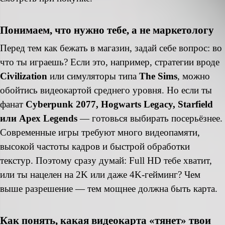
Понимаем, что нужно тебе, а не маркетологу
Перед тем как бежать в магазин, задай себе вопрос: во
что ты играешь? Если это, например, стратегии вроде
Civilization
или симуляторы типа
The Sims
, можно
обойтись видеокартой среднего уровня. Но если ты
фанат
Cyberpunk 2077, Hogwarts Legacy, Starfield
или Apex Legends
— готовься выбирать посерьёзнее.
Современные игры требуют много видеопамяти,
высокой частоты кадров и быстрой обработки
текстур. Поэтому сразу думай: Full HD тебе хватит,
или ты нацелен на 2K или даже 4K-гейминг? Чем
выше разрешение — тем мощнее должна быть карта.
Как понять, какая видеокарта «тянет» твои