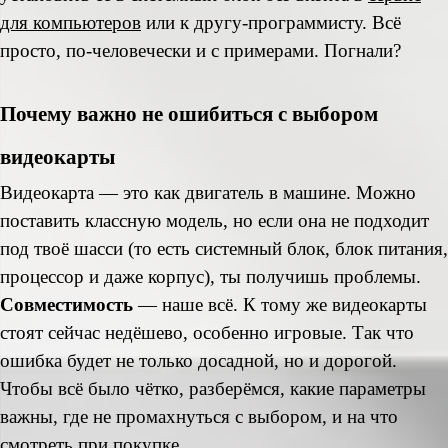
для компьютеров
или к другу-программисту. Всё
просто, по-человечески и с примерами. Погнали?
Почему важно не ошибиться с выбором
видеокарты
Видеокарта — это как двигатель в машине. Можно
поставить классную модель, но если она не подходит
под твоё шасси (
то есть системный блок, блок питания,
процессор и даже корпус
), ты получишь проблемы.
Совместимость
— наше всё. К тому же видеокарты
стоят сейчас недёшево, особенно игровые. Так что
ошибка будет не только досадной, но и дорогой.
Чтобы всё было чётко, разберёмся, какие параметры
важны, где не промахнуться с выбором, и на что
смотреть при покупке.